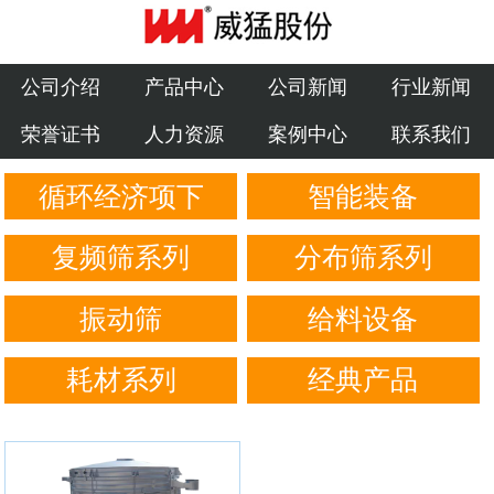
公司介绍
产品中心
公司介绍
产品中心
公司新闻
行业新闻
荣誉证书
人力资源
案例中心
联系我们
公司新闻
循环经济项下
智能装备
行业新闻
荣誉证书
复频筛系列
分布筛系列
人力资源
振动筛
给料设备
案例中心
耗材系列
经典产品
联系我们