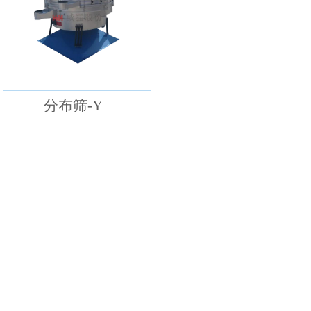
分布筛-Y