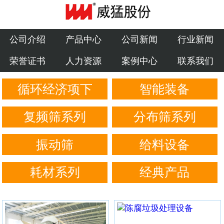
公司介绍
产品中心
公司介绍
产品中心
公司新闻
行业新闻
荣誉证书
人力资源
案例中心
联系我们
公司新闻
循环经济项下
智能装备
行业新闻
荣誉证书
复频筛系列
分布筛系列
人力资源
振动筛
给料设备
案例中心
耗材系列
经典产品
联系我们