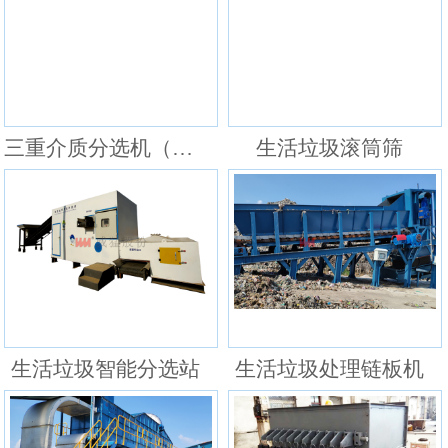
三重介质分选机（生活垃圾弹跳筛）
生活垃圾滚筒筛
生活垃圾智能分选站
生活垃圾处理链板机