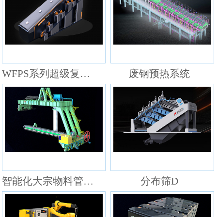
WFPS系列超级复频筛
废钢预热系统
智能化大宗物料管理系统
分布筛D