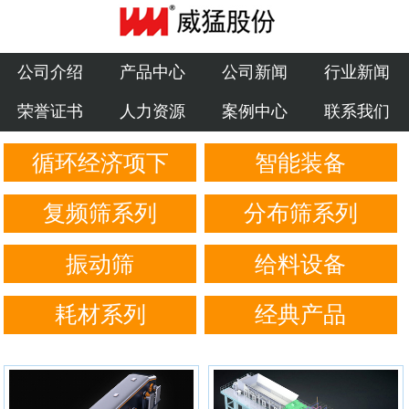
公司介绍
产品中心
公司介绍
产品中心
公司新闻
行业新闻
荣誉证书
人力资源
案例中心
联系我们
公司新闻
循环经济项下
智能装备
行业新闻
荣誉证书
复频筛系列
分布筛系列
人力资源
振动筛
给料设备
案例中心
耗材系列
经典产品
联系我们