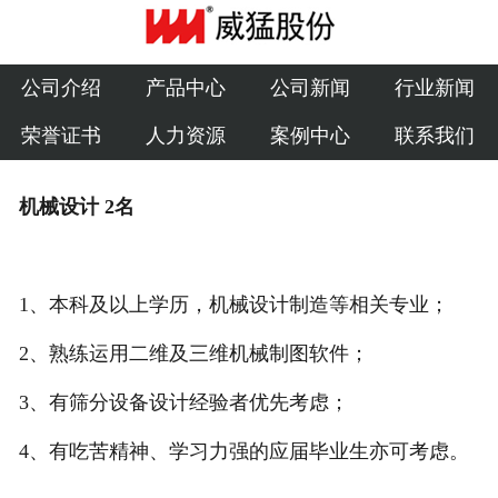
公司介绍
产品中心
公司介绍
产品中心
公司新闻
行业新闻
荣誉证书
人力资源
案例中心
联系我们
公司新闻
行业新闻
机械设计 2名
荣誉证书
1、本科及以上学历，机械设计制造等相关专业；
人力资源
2、熟练运用二维及三维机械制图软件；
案例中心
3、有筛分设备设计经验者优先考虑；
联系我们
4、有吃苦精神、学习力强的应届毕业生亦可考虑。