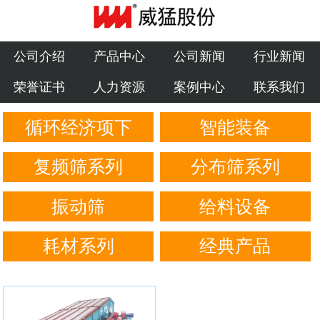
公司介绍
产品中心
公司介绍
产品中心
公司新闻
行业新闻
荣誉证书
人力资源
案例中心
联系我们
公司新闻
循环经济项下
智能装备
行业新闻
荣誉证书
复频筛系列
分布筛系列
人力资源
振动筛
给料设备
案例中心
耗材系列
经典产品
联系我们