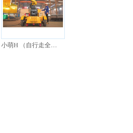
小萌H （自行走全场景大件焊接机器人）