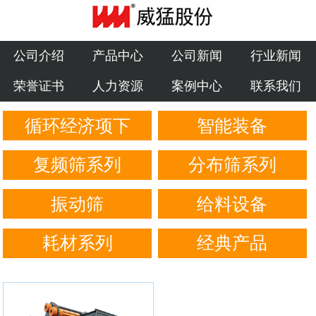
公司介绍
产品中心
公司介绍
产品中心
公司新闻
行业新闻
荣誉证书
人力资源
案例中心
联系我们
公司新闻
循环经济项下
智能装备
行业新闻
荣誉证书
复频筛系列
分布筛系列
人力资源
振动筛
给料设备
案例中心
耗材系列
经典产品
联系我们