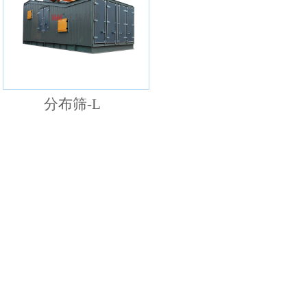
分布筛-L