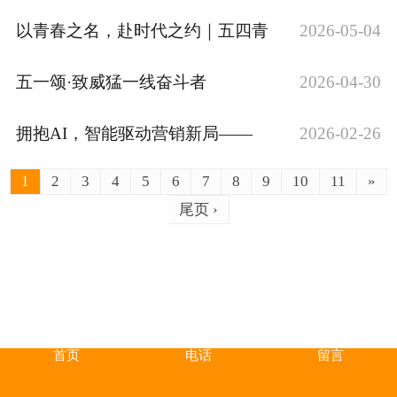
以青春之名，赴时代之约｜五四青
2026-05-04
五一颂·致威猛一线奋斗者
2026-04-30
拥抱AI，智能驱动营销新局——
2026-02-26
1
2
3
4
5
6
7
8
9
10
11
»
尾页 ›
首页
电话
留言