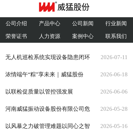
公司介绍
产品中心
公司介绍
产品中心
公司新闻
行业新闻
荣誉证书
人力资源
案例中心
联系我们
公司新闻
行业新闻
无人机巡检系统实现设备隐患闭环
2026-07-11
荣誉证书
浓情端午“粽”享未来｜威猛股份
2026-06-18
人力资源
以联检促质量以管控强发展
2026-06-06
案例中心
河南威猛振动设备股份有限公司危
2026-05-28
联系我们
以风暴之力破管理难题以同心之智
2026-05-16