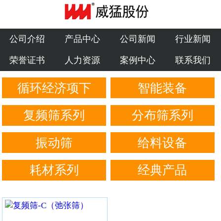
公司介绍
产品中心
公司介绍
产品中心
公司新闻
行业新闻
荣誉证书
人力资源
案例中心
联系我们
公司新闻
循环经济项下
智能装备
行业新闻
荣誉证书
复频筛系列
分布筛系列
人力资源
振动筛
给料设备
案例中心
耗材系列
经典产品
联系我们