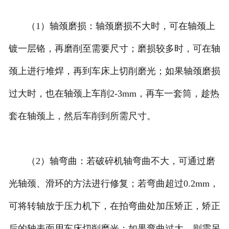
（1）轴颈磨损：轴颈磨损不大时，可在轴颈上
镀一层铬，再磨削至需要尺寸；磨损较多时，可在轴
颈上进行堆焊，再到车床上切削磨光；如果轴颈磨损
过大时，也在轴颈上车削2-3mm，再车一套筒，趁热
套在轴颈上，然后车削到所需尺寸。
（2）轴弯曲：若破碎机轴弯曲不大，可通过磨
光轴颈、滑环的方法进行修复；若弯曲超过0.2mm，
可将转轴放于压力机下，在拍弯曲处加压矫正，矫正
后的轴表面用车床切削磨光；如果弯曲过大，则需另