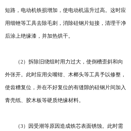
短路，电动机铁损增加，使电动机温升过高。这时应
用细锉等工具去除毛刺，消除硅钢片短接，清理干净
后涂上绝缘漆，并加热烘干。
（2）拆除旧绕组时用力过大，使倒槽歪斜和向
外张开。此时应用尖嘴钳、木榔头等工具予以修整，
使齿糟复位，并在不好复位的有缝隙的硅钢片间加入
青壳纸、胶木板等硬质绝缘材料。
（3）因受潮等原因造成铁芯表面锈蚀。此时需