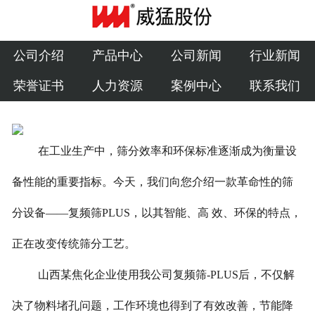
公司介绍
产品中心
公司介绍
产品中心
公司新闻
行业新闻
荣誉证书
人力资源
案例中心
联系我们
公司新闻
行业新闻
在工业生产中，筛分效率和环保标准逐渐成为衡量设
荣誉证书
备性能的重要指标。今天，我们向您介绍一款革命性的筛
人力资源
分设备——复频筛PLUS，以其智能、高 效、环保的特点，
案例中心
正在改变传统筛分工艺。
联系我们
山西某焦化企业使用我公司复频筛-PLUS后，不仅解
决了物料堵孔问题，工作环境也得到了有效改善，节能降