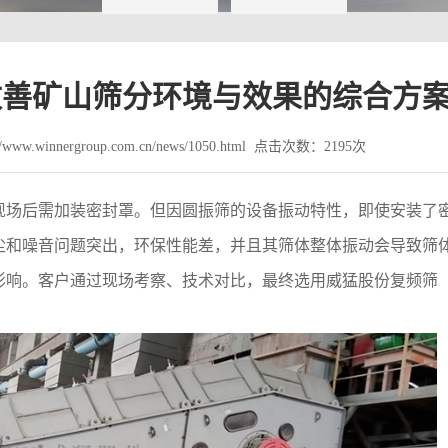
O：改善矿山筛分环境与效果的综合方
ww.winnergroup.com.cn/news/1050.html 点击次数：2195次
现场后需加装密封罩。但因圆振筛的设备振动特性，即使安装了
尘和噪音问题突出，环保性能差，并且其筛体整体振动会导致筛
影响。客户通过现场考察、技术对比，最终选用威猛股份复频筛