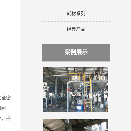
耗材系列
经典产品
案例展示
在全密
染问
小，振