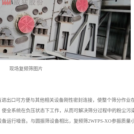
现场复频筛图片
的所有进出口可方便与其他相关设备刚性密封连接，使整个筛分作业
，使全系统在负压状态下工作，从而可解决筛分过程中的粉尘污
备运行噪音。与圆振筛设备相比，复频筛2WFPS-XO参振质量