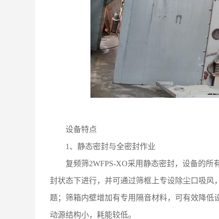
设备特点
1、静态密封与全密封作业
复频筛2WFPS-XO采用静态密封，设备
封状态下进行，并可通过筛框上专设除尘口吸风
题；筛箱内壁增加有专用隔音材料，可有效降低设
动源结构小，耗能较低。