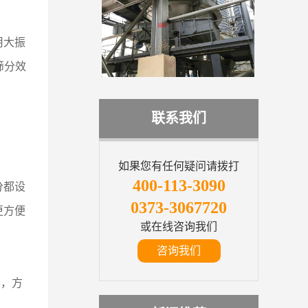
用大振
筛分效
联系我们
如果您有任何疑问请拨打
400-113-3090
分都设
0373-3067720
更方便
或在线咨询我们
咨询我们
屏，方