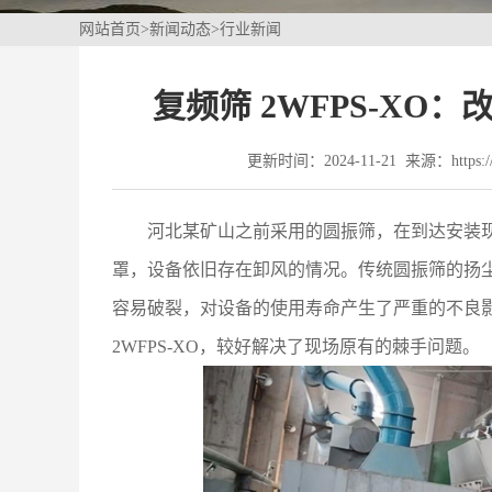
网站首页
>
新闻动态
>
行业新闻
复频筛 2WFPS-X
更新时间：2024-11-21 来源：https://w
河北某矿山之前采用的圆振筛，在到达安装
罩，设备依旧存在卸风的情况。传统圆振筛的扬
容易破裂，对设备的使用寿命产生了严重的不良
2WFPS-XO，较好解决了现场原有的棘手问题。