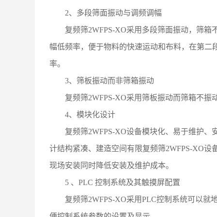
2、多段筛面振动与调频调幅
复频筛2WFPS-XO采用多段筛面振动，
幅低频率，便于物料的快速运动和布料，在第二
率。
3、筛板振动而非筛箱振动
复频筛2WFPS-XO采用筛板振动而筛箱
4、模块化设计
复频筛2WFPS-XO设备模块化、易于维
计结构紧凑、建造空间有限复频筛2WFPS-X
现场安装同时降低安装及维护成本。
5 、PLC 控制系统及其触摸屏配置
复频筛2WFPS-XO采用PLC控制系统可
便控制系统参数的设置及显示。