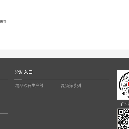
未来
分站入口
精品砂石生产线
复频筛系列