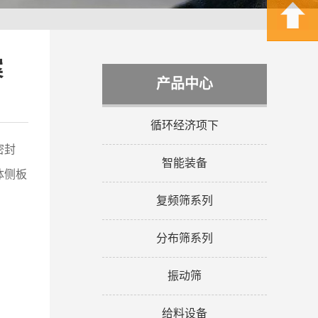
案
产品中心
循环经济项下
密封
智能装备
体侧板
复频筛系列
分布筛系列
振动筛
给料设备