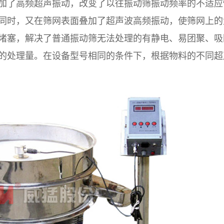
加了高频超声振动，改变了以往振动筛振动频率的不适应
同时，又在筛网表面叠加了超声波高频振动，使筛网上的
堵塞，解决了普通振动筛无法处理的有静电、易团聚、吸
的处理量。在设备型号相同的条件下，根据物料的不同超
。