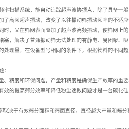
频率扫描系统，能自动追踪超声波协振点，除了具备一般
加了高频超声振动，改变了以往振动筛振动频率的不适应
同时，又在筛网表面叠加了超声波高频振动，使筛网上的
堵塞，解决了普通振动筛无法处理的有静电、易团聚、吸
的处理量。在设备型号相同的条件下，根据物料的不同超
。
题：
量、精度和环保问题。产量和精度是确保生产效率的重要
有效的提高筛分效率和降低粉尘逸散问题才是一台碳化硅
效率取决于有效筛分面积和筛面直径，直径越大产量和筛分