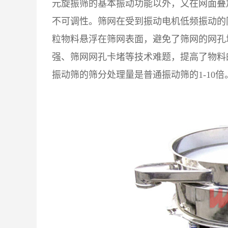
元旋振筛的基本振动功能以外，又在网面叠
不可调性。筛网在受到振动电机低频振动的
粒物料悬浮在筛网表面，避免了筛网的网孔
强、筛网网孔卡堵等技术难题，提高了物料
振动筛的筛分处理量是普通振动筛的1-10倍