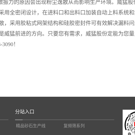
于激振力的原因会出现粉尘逸散从而影响生产环境。威猛股
采用全密闭设计，在进料口和出料口加装自动上料系统和
散，采用胶粘式网架结构和硅胶密封件可有效解决漏料问
是威猛前进的方向。只要您有需求，威猛股份定能为您量
3090！
分站入口
精品砂石生产线
复频筛系列