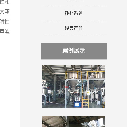
性和
大颗
耗材系列
附性
经典产品
声波
案例展示