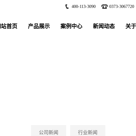
400-113-3090
0373-3067720
网站首页
产品展示
案例中心
新闻动态
关
新闻中心
威猛股份带您了解行业新的资讯和振动筛分的技术知识
公司新闻
行业新闻