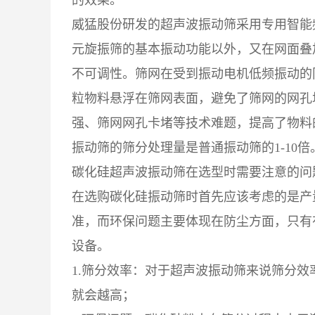
的效果。
威猛股份研发的超声波振动筛采用专用智能
元旋振筛的基本振动功能以外，又在网面叠
不可调性。筛网在受到振动电机低频振动的
粒物料悬浮在筛网表面，避免了筛网的网孔
强、筛网网孔卡堵等技术难题，提高了物料
振动筛的筛分处理量是普通振动筛的1-10倍
碳化硅超声波振动筛在选型时需要注意的问
在选购碳化硅振动筛时首先应该考虑的是产
准，而环保问题主要体现在防尘方面，只有
设备。
1.筛分效率：对于超声波振动筛来说筛分
就会越高；