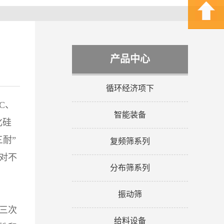
产品中心
循环经济项下
C、
智能装备
化硅
耐”
复频筛系列
对不
分布筛系列
振动筛
三次
给料设备