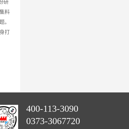
份研
集料
题。
身打
400-113-3090
0373-3067720