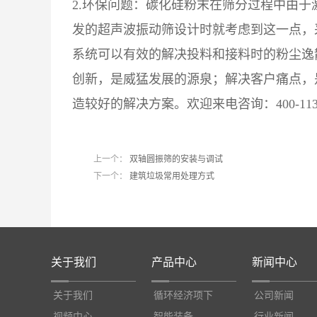
2.环保问题：碳化硅粉末在筛分过程中由
发的超声波振动筛设计时就考虑到这一点，
系统可以有效的解决投料和接料时的粉尘逸
创新，是威猛发展的源泉；解决客户痛点，
造较好的解决方案。欢迎来电咨询：400-113-
上一个：
双轴圆振筛的安装与调试
下一个：
建筑垃圾常用处理方式
关于我们
产品中心
新闻中心
关于我们
循环经济项下
公司新闻
视频中心
智能装备
行业新闻