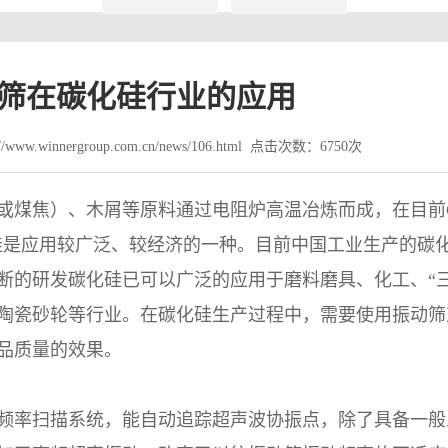
筛在碳化硅行业的应用
www.winnergroup.com.cn/news/106.html 点击次数：6750次
或煤焦）、木屑等原料通过电阻炉高温冶炼而成，在目前
硅是应用较广泛、较经济的一种。目前中国工业生产的碳
断的研发碳化硅已可以广泛的应用于磨料磨具、化工、“三
陶瓷砂轮等行业。在碳化硅生产过程中，需要使用振动筛
品质量的效果。
频率扫描系统，能自动追踪超声波协振点，除了具备一般