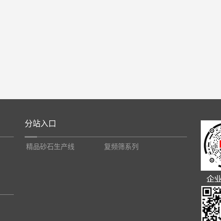
分站入口
精品砂石生产线
复频筛系列