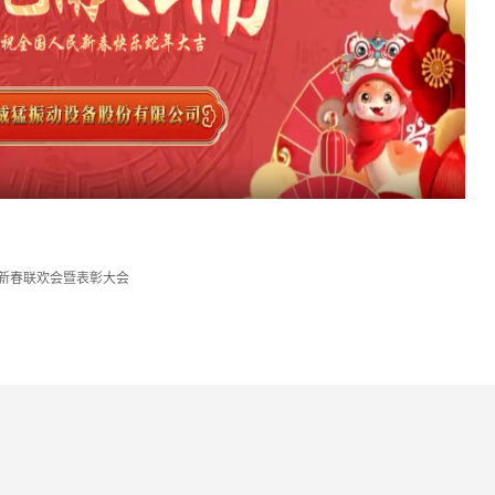
5年新春联欢会暨表彰大会