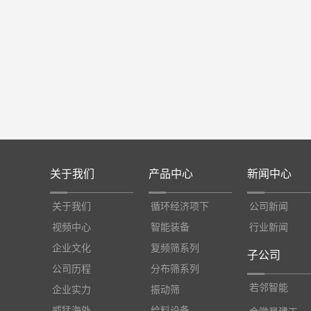
关于我们
产品中心
新闻中心
关于我们
循环经济项下
公司新闻
视频中心
智能装备
行业新闻
企业文化
复频筛系列
子公司
公司历程
分布筛系列
若邻智能
企业实力
振动筛
威猛海外
给料设备