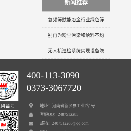
新闻推荐
复频筛赋能冶金行业绿色筛
别再为粉尘污染和给料不均
无人机巡检系统实现设备隐
400-113-3090
0373-3067720
地址：河南省新乡县工业路1号
客服QQ：2487512285
邮箱：2487512285@qq.com