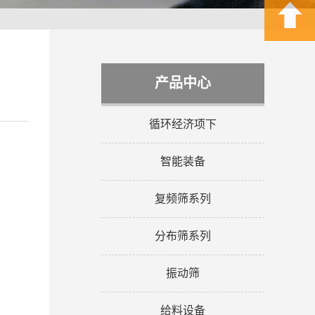
产品中心
循环经济项下
智能装备
复频筛系列
分布筛系列
振动筛
给料设备