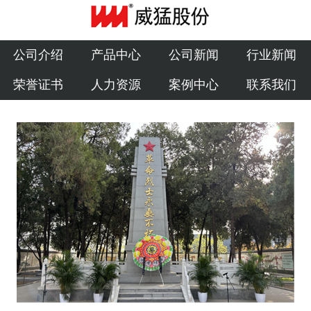
公司介绍
产品中心
公司介绍
产品中心
公司新闻
行业新闻
荣誉证书
人力资源
案例中心
联系我们
公司新闻
行业新闻
荣誉证书
人力资源
案例中心
联系我们