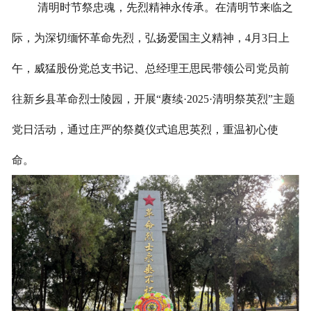
清明时节祭忠魂，先烈精神永传承。在清明节来临之
际，为深切缅怀革命先烈，弘扬爱国主义精神，4月3日上
午，威猛股份党总支书记、总经理王思民带领公司党员前
往新乡县革命烈士陵园，开展“赓续·2025·清明祭英烈”主题
党日活动，通过庄严的祭奠仪式追思英烈，重温初心使
命。