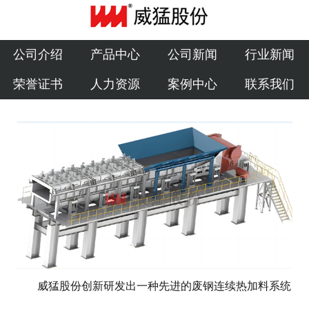
公司介绍
产品中心
公司介绍
产品中心
公司新闻
行业新闻
荣誉证书
人力资源
案例中心
联系我们
公司新闻
行业新闻
荣誉证书
人力资源
案例中心
联系我们
威猛股份创新研发出一种先进的废钢连续热加料系统