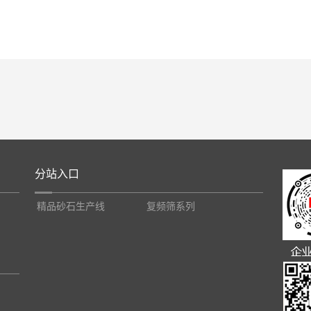
分站入口
精品砂石生产线
复频筛系列