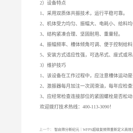
2）设备特点
1、采用双质体共振技术，运行平稳可靠。
2、机体受力均匀、振幅大、电耗小、给料
3、结构紧凑合理、坚固耐用、重量轻。
4、振幅频率、槽体倾角可调、便于控制给
5、安装方式适应性强，可选吊式、座式或吊
3）维护技巧
1、该设备在工作过程中，应注意槽体运动
2、激振器每月加注一次润滑油，每年应检
3、应经常检查连接部位的紧固螺栓是否松
欢迎拨打技术热线：400-113-3090！
上一个：
智启筛分新纪元｜WFPS超级复频筛重新定义高效