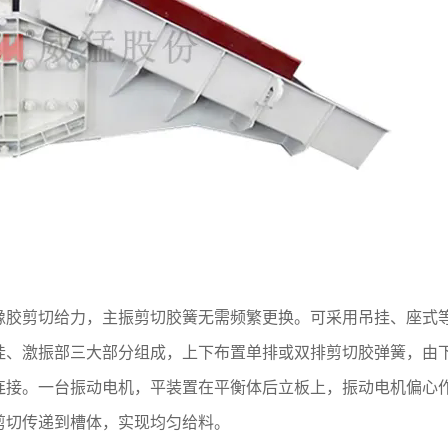
橡胶剪切给力，主振剪切胶簧无需频繁更换。可采用吊挂、座式
挂、激振部三大部分组成，上下布置单排或双排剪切胶弹簧，由
连接。一台振动电机，平装置在平衡体后立板上，振动电机偏心
剪切传递到槽体，实现均匀给料。