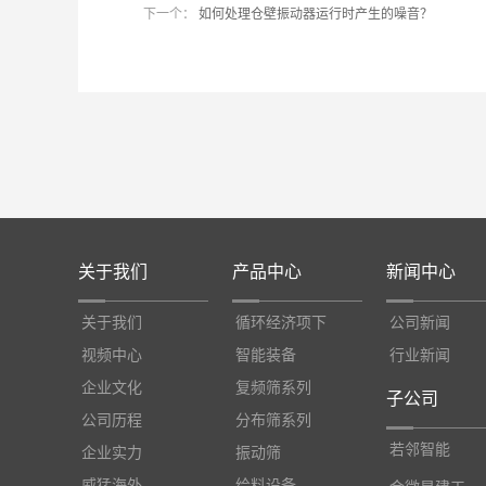
下一个：
如何处理仓壁振动器运行时产生的噪音？
关于我们
产品中心
新闻中心
关于我们
循环经济项下
公司新闻
视频中心
智能装备
行业新闻
企业文化
复频筛系列
子公司
公司历程
分布筛系列
若邻智能
企业实力
振动筛
威猛海外
给料设备