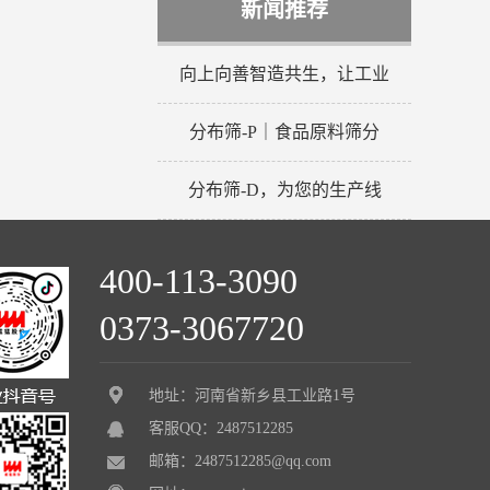
新闻推荐
向上向善智造共生，让工业
分布筛-P｜食品原料筛分
分布筛-D，为您的生产线
400-113-3090
0373-3067720
地址：河南省新乡县工业路1号
客服QQ：2487512285
邮箱：2487512285@qq.com