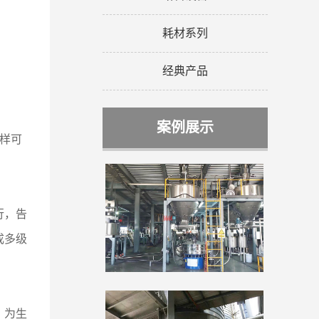
耗材系列
经典产品
案例展示
多样可
行，告
成多级
，为生