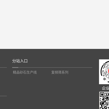
分站入口
精品砂石生产线
复频筛系列