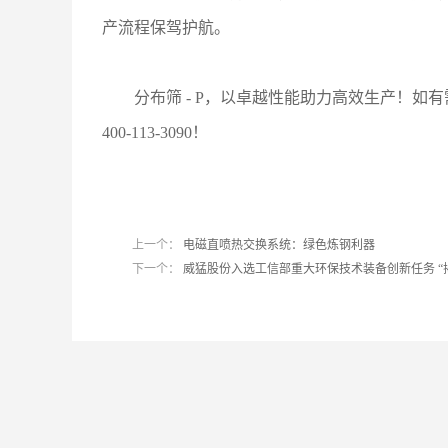
产流程保驾护航。
分布筛 - P，以卓越性能助力高效生产！
400-113-3090！
上一个：
电磁直喷热交换系统：绿色炼钢利器
下一个：
威猛股份入选工信部重大环保技术装备创新任务 “