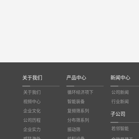
关于我们
产品中心
新闻中心
关于我们
循环经济项下
公司新闻
视频中心
智能装备
行业新闻
企业文化
复频筛系列
子公司
公司历程
分布筛系列
若邻智能
企业实力
振动筛
威猛海外
给料设备