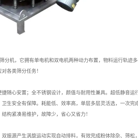
途新型筛分机，它拥有单电机和双电机两种动力布置，物料运行轨迹
应对各类筛分任务！
便捷随心安置；全不锈钢设计，颜值与耐用性兼具。超低静音运
，卫生安全有保障。耗能低、效率高，单层多层灵活选，一次完
，结构紧凑易维护，故障少，省心又省力！
，双振源产生涡旋运动实现自动排料，有效完成粉体除杂、筛松