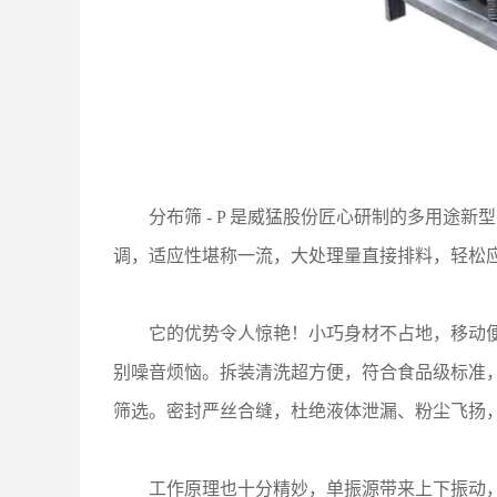
分布筛 - P 是威猛股份匠心研制的多用
调，适应性堪称一流，大处理量直接排料，轻松
它的优势令人惊艳！小巧身材不占地，移动
别噪音烦恼。拆装清洗超方便，符合食品级标准
筛选。密封严丝合缝，杜绝液体泄漏、粉尘飞扬
工作原理也十分精妙，单振源带来上下振动