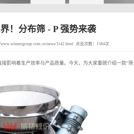
！分布筛 - P 强势来袭
ww.winnergroup.com.cn/news/1142.html 点击次数：1584次
直接影响着生产效率与产品质量。今天，为大家重磅介绍一款“筛