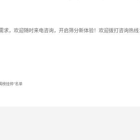
如有需求，欢迎随时来电咨询，开启筛分新体验！欢迎拨打咨询热线
揭榜挂帅”名单