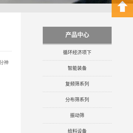
产品中心
循环经济项下
分神
智能装备
复频筛系列
分布筛系列
振动筛
给料设备