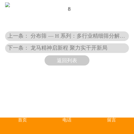
上一条： 分布筛 — H 系列：多行业精细筛分解决方案
下一条： 龙马精神启新程 聚力实干开新局
返回列表
首页
电话
留言