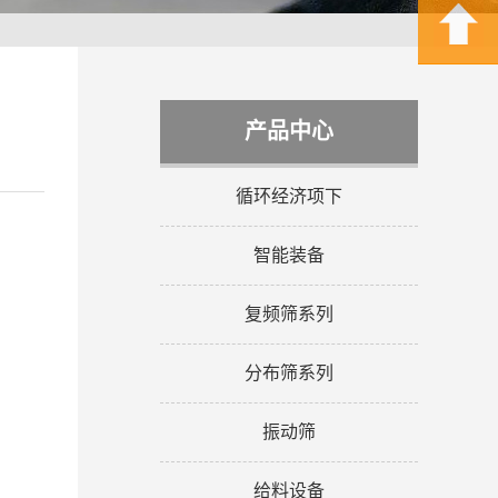
产品中心
循环经济项下
智能装备
复频筛系列
分布筛系列
振动筛
给料设备