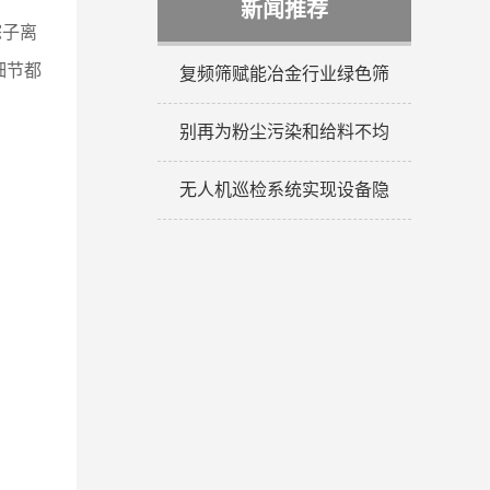
新闻推荐
粽子离
细节都
复频筛赋能冶金行业绿色筛
别再为粉尘污染和给料不均
无人机巡检系统实现设备隐