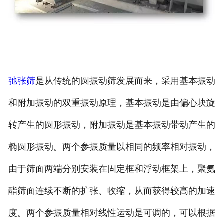
弛张筛
是从传统的圆振动筛发展而来，采用基本振动
和附加振动的双重振动原理，基本振动是由偏心块旋
转产生的圆形振动，附加振动是基本振动带动产生的
椭圆形振动。两个参振质量以相同的频率相对振动，
由于筛面两端分别安装在固定框和浮动框架上，聚氨
酯筛面连续不断的扩张、收缩，从而获得较高的加速
度。两个参振质量相对线性运动是可调的，可以根据