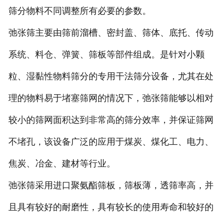
筛分物料不同调整所有必要的参数。
弛张筛主要由筛前溜槽、密封盖、筛体、底托、传动
系统、料仓、弹簧、筛板等部件组成。是针对小颗
粒、湿黏性物料筛分的专用干法筛分设备，尤其在处
理的物料易于堵塞筛网的情况下，弛张筛能够以相对
较小的筛网面积达到非常高的筛分效率，并保证筛网
不堵孔，该设备广泛的应用于煤炭、煤化工、电力、
焦炭、冶金、建材等行业。
弛张筛采用进口聚氨酯筛板，筛板薄，透筛率高，并
且具有较好的耐磨性，具有较长的使用寿命和较好的