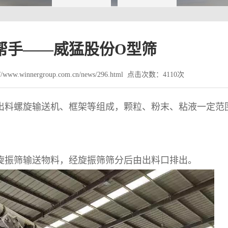
帮手——威猛股份O型筛
www.winnergroup.com.cn/news/296.html 点击次数：4110次
出料螺旋输送机、框架等组成，颗粒、粉末、粘液一定范
旋振筛输送物料，经旋振筛筛分后由出料口排出。