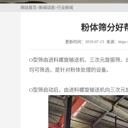
网站首页
>
新闻动态
>
行业新闻
粉体筛分好
更新时间：2019-07-13 来源：https://
O型筛
由进料螺旋输送机、三次元旋振筛、
均可筛选，是针对粉体处理的设备。
O型筛启动后，由进料螺旋输送机向三次元