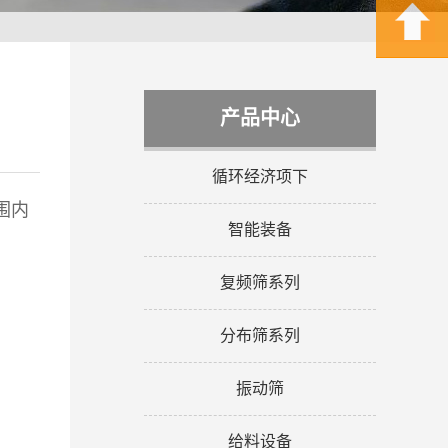
产品中心
循环经济项下
围内
智能装备
复频筛系列
分布筛系列
振动筛
给料设备