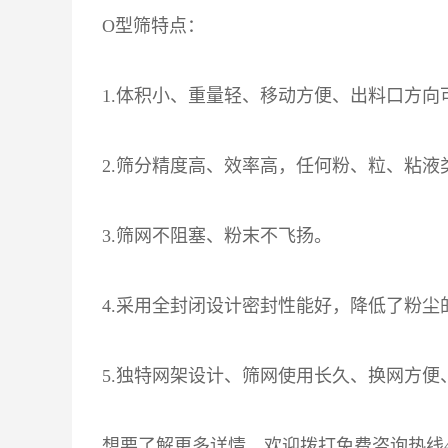
O型筛特点：
1.体积小、重量轻、移动方便、出料口方
2.筛分精度高、效率高，任何粉、粒、粘液
3.筛网不阻塞、粉末不飞扬。
4.采用全封闭设计密封性能好，降低了粉尘
5.独特网架设计、筛网使用长久、换网方便
想要了解更多详情，欢迎拨打免费咨询热线400-