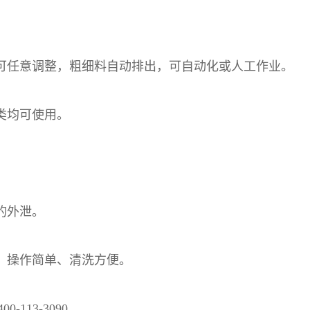
向可任意调整，粗细料自动排出，可自动化或人工作业。
类均可使用。
的外泄。
、操作简单、清洗方便。
113-3090。