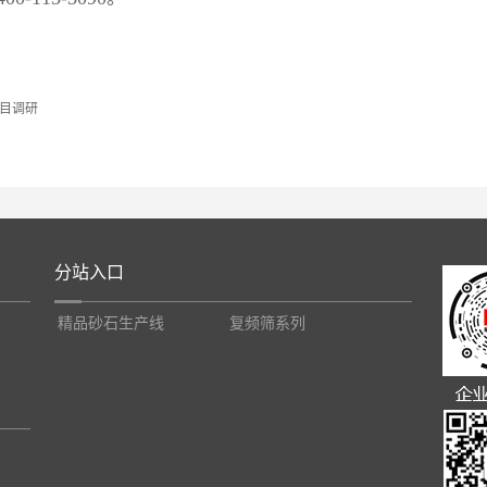
目调研
分站入口
精品砂石生产线
复频筛系列