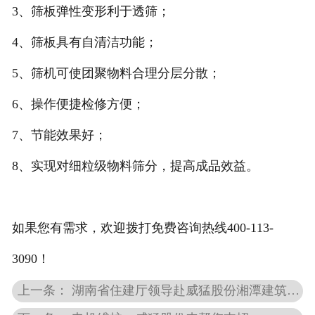
3、筛板弹性变形利于透筛；
4、筛板具有自清洁功能；
5、筛机可使团聚物料合理分层分散；
6、操作便捷检修方便；
7、节能效果好；
8、实现对细粒级物料筛分，提高成品效益。
如果您有需求，欢迎拨打免费咨询热线400-113-
3090！
上一条： 湖南省住建厅领导赴威猛股份湘潭建筑垃圾处理项目调研