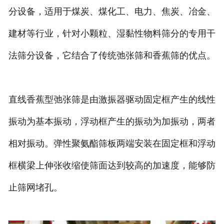
分设备，适用于煤炭、煤化工、电力、焦炭、冶金、
建材等行业，针对小颗粒、湿黏性物料筛分的专用干
法筛分设备，它结合了传统弛张筛和香蕉筛的优点。
直线香蕉型弛张筛是由激振器驱动固定框产生的线性
振动为基本振动，浮动框产生的振动为加振动，两者
相对振动。弹性聚氨酯筛板两端安装在固定框和浮动
框横梁上伸张收缩使筛面达到较高的加速度，能够防
止筛网堵孔。