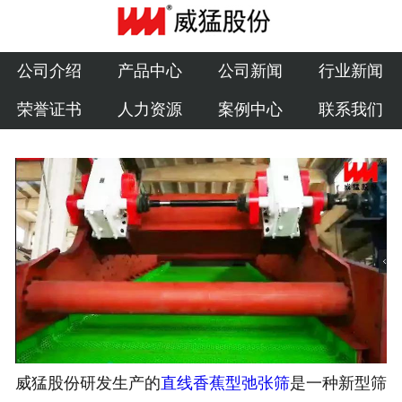
公司介绍
产品中心
公司介绍
产品中心
公司新闻
行业新闻
荣誉证书
人力资源
案例中心
联系我们
公司新闻
行业新闻
荣誉证书
人力资源
案例中心
联系我们
威猛股份研发生产的
直线香蕉型弛张筛
是一种新型筛