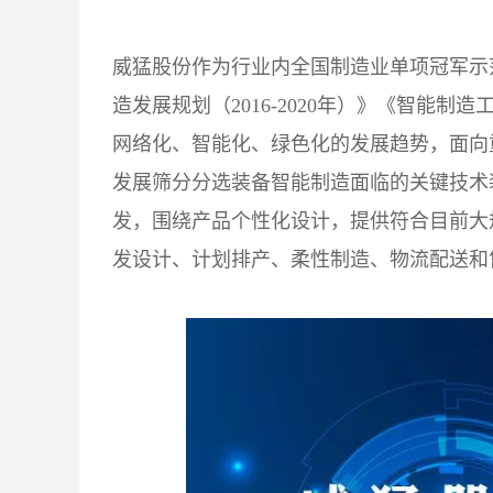
威猛股份作为行业内全国制造业单项冠军示范
造发展规划（2016-2020年）》《智能制造
网络化、智能化、绿色化的发展趋势，面向
发展筛分分选装备智能制造面临的关键技术
发，围绕产品个性化设计，提供符合目前大
发设计、计划排产、柔性制造、物流配送和