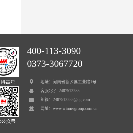
400-113-3090
0373-3067720
地址：河南省新乡县工业路1号
客服QQ：2487512285
邮箱：2487512285@qq.com
网址：www.winnergroup.com.cn