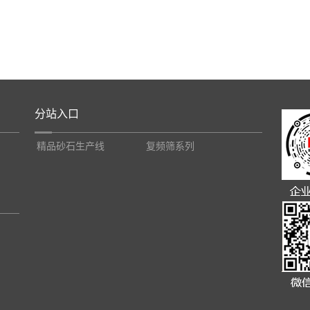
分站入口
精品砂石生产线
复频筛系列