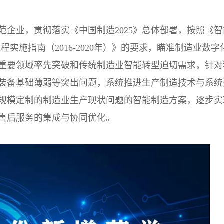
企业，贯彻落实《中国制造2025》总体部署，按照《智
工程实施指南（2016-2020年）》的要求，瞄准制造业数字
重要领域率先突破和传统制造业智能转型迫切需求，针对
装备基础薄弱等突出问题，系统推进生产制造技术与系统
规模定制的制造业生产现状问题的智能制造方案，逐步实
售后服务的集成与协同优化。