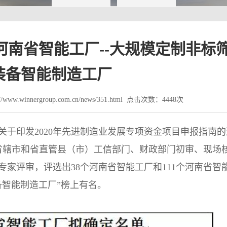
南省智能工厂--大规模定制非标
装备智能制造工厂
www.winnergroup.com.cn/news/351.html 点击次数：4448次
于印发2020年先进制造业发展专项资金项目申报指南的
经各省辖市和省直管县（市）工信部门、财政部门初审、现场
家评审，评选出38个河南省智能工厂和111个河南省智
备智能制造工厂”榜上有名。