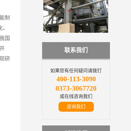
能制
化、
我国
开
联系我们
现研
如果您有任何疑问请拨打
400-113-3090
0373-3067720
或在线咨询我们
咨询我们