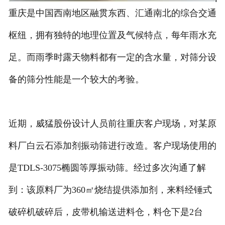
重庆是中国西南地区融贯东西、汇通南北的综合交通
枢纽，拥有独特的地理位置及气候特点，每年雨水充
足。而雨季时露天物料都有一定的含水量，对筛分设
备的筛分性能是一个较大的考验。
近期，威猛股份设计人员前往重庆客户现场，对某原
料厂白云石添加剂振动筛进行改造。客户现场使用的
是TDLS-3075椭圆等厚振动筛。经过多次沟通了解
到：该原料厂为360㎡烧结提供添加剂，来料经锤式
破碎机破碎后，皮带机输送进料仓，料仓下是2台