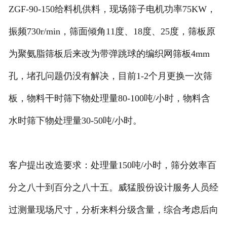
ZGF-90-150给料机供料，现场筛子电机功率75KW，
振频730r/min，筛面倾角11度、18度、25度，筛板原
为聚氨脂筛板后来改为带弹跳球的编织网筛板4mm
孔，堵孔问题仍没有解决，目前1-2个月更换一次筛
板，物料干时筛下物处理量80-100吨/小时，物料含
水时筛下物处理量30-50吨/小时。
客户提出改造要求：处理量150吨/小时，筛分效率百
分之八十到百分之八十五。威猛股份设计服务人员经
过测量现场尺寸，分析来料分级含量，综合考虑后向