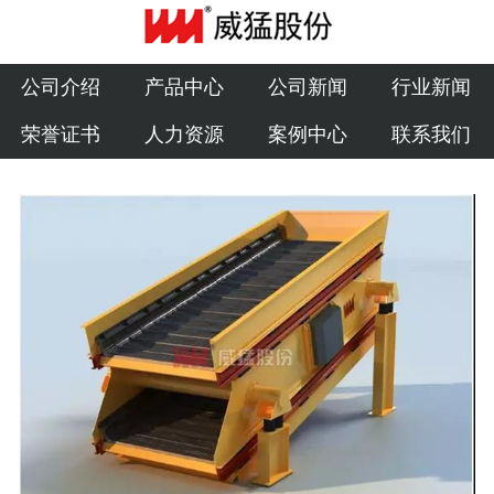
公司介绍
产品中心
公司介绍
产品中心
公司新闻
行业新闻
荣誉证书
人力资源
案例中心
联系我们
公司新闻
行业新闻
荣誉证书
人力资源
案例中心
联系我们