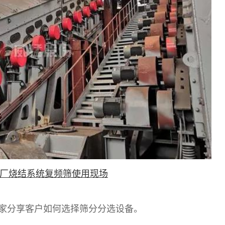
厂烧结系统复频筛使用现场
家分享客户如何选择筛分分选设备。