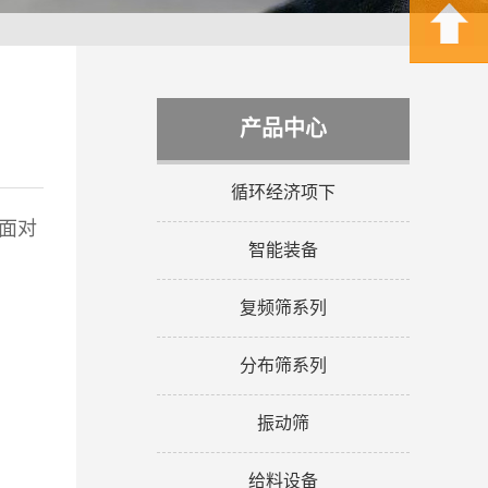
产品中心
循环经济项下
面对
智能装备
复频筛系列
分布筛系列
振动筛
给料设备