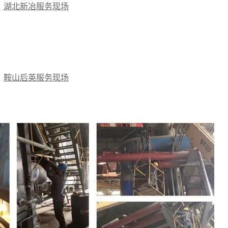
湖北新冶服务现场
鞍
山后英服务现场