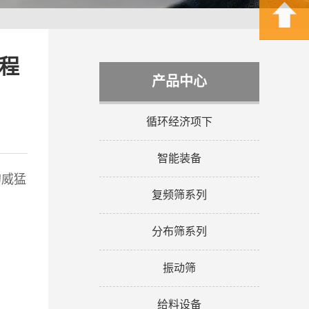
程
产品中心
循环经济项下
智能装备
的威猛
复频筛系列
分布筛系列
振动筛
给料设备