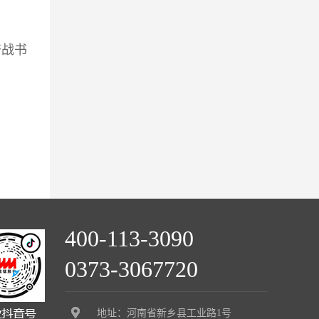
奋战书
400-113-3090
0373-3067720
地址：河南省新乡县工业路1号