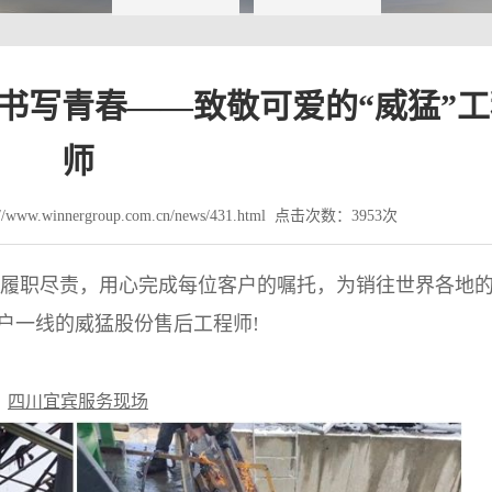
书写青春——致敬可爱的“威猛”工
师
www.winnergroup.com.cn/news/431.html 点击次数：3953次
职尽责，用心完成每位客户的嘱托，为销往世界各地
户一线的威猛股份售后工程师!
四川宜宾服务现场