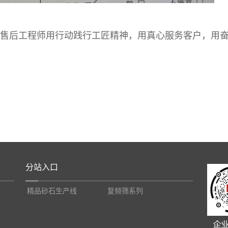
后工程师用行动践行工匠精神，用真心服务客户，用
分站入口
精品砂石生产线
复频筛系列