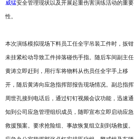
威猛
安全管理现状以及开展起重伤害演练活动的重要
性。
本次演练模拟现场下料员工任全宇吊装工件时，扳钳
未挂紧松动导致工件掉落碰伤手指。随后车间副主任
黄涛立即赶到，用行车将物料从伤员任全宇手上移
开，随后黄涛向应急指挥部报告现场情况。副总指挥
周世孔接到电话后，通过钉钉视频会议功能，迅速通
知到公司应急管理组织成员，随即宣布立即启动应急
救援预案。要求抢险组、事故恢复组立刻到场救援。