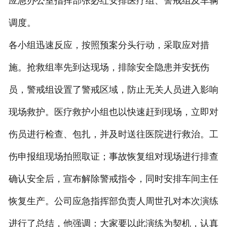
应急办公室指挥部张必红安排医疗组、警戒组及车辆
调度。
各小组迅速反应，按照预案分头行动，采取应对措
施。抢救组率先到达现场，排除安全隐患并安抚伤
员，警戒组设置了警戒区域，防止无关人员进入影响
现场救护。医疗救护小组也以快速赶到现场，立即对
伤员进行检查、包扎，并及时送往医院进行救治。工
伤申报组现场拍照取证；事故恢复组对现场进行排查
确认安全后，宣布解除警戒指令，同时安排车间主任
恢复生产。公司应急指挥部负责人周世孔对本次演练
进行了总结，他强调：大家要以此演练为契机，认真