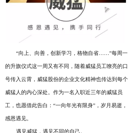
“向上、向善，创新学习，格物自省……”每周一
的升旗仪式这一周又有不同，随着威猛员工嘹亮的口
号传入云霄，威猛股份的企业文化精神也传达到每个
威猛人的内心深处。作为一名入职近三年的威猛员
工，也愿借此告白：“一向年光有限身”，岁月易逝，
感恩遇见。
遇见威猛，遇见不同的自己。