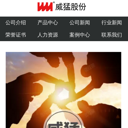
公司介绍
产品中心
公司介绍
产品中心
公司新闻
行业新闻
荣誉证书
人力资源
案例中心
联系我们
公司新闻
行业新闻
荣誉证书
人力资源
案例中心
联系我们