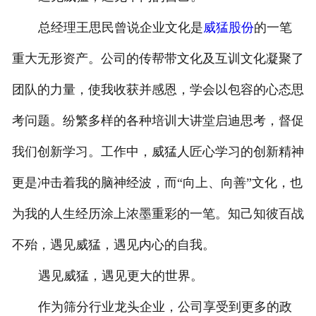
总经理王思民曾说企业文化是
威猛股份
的一笔
重大无形资产。公司的传帮带文化及互训文化凝聚了
团队的力量，使我收获并感恩，学会以包容的心态思
考问题。纷繁多样的各种培训大讲堂启迪思考，督促
我们创新学习。工作中，威猛人匠心学习的创新精神
更是冲击着我的脑神经波，而“向上、向善”文化，也
为我的人生经历涂上浓墨重彩的一笔。知己知彼百战
不殆，遇见威猛，遇见内心的自我。
遇见威猛，遇见更大的世界。
作为筛分行业龙头企业，公司享受到更多的政