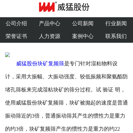
公司介绍
产品中心
公司介绍
产品中心
公司新闻
行业新闻
荣誉证书
人力资源
案例中心
联系我们
公司新闻
行业新闻
威猛股份块矿复频筛
是专门针对湿粘物料设
荣誉证书
计，采用大振幅、大振动强度、较低振频和聚氨酯防
人力资源
堵孔筛板来完成湿粘块矿的筛分过程。试 验证 明，
案例中心
使用威猛股份块矿复频筛，块矿被抛起的速度是普通
联系我们
振动筛近的3倍，普通振动筛其产生的惯性力是重力
的约3倍，块矿复频筛产生的惯性力是重力的约22