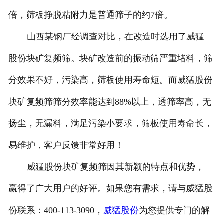
倍，筛板挣脱粘附力是普通筛子的约7倍。
山西某钢厂经调查对比，在改造时选用了威猛
股份块矿复频筛。块矿改造前的振动筛严重堵料，筛
分效果不好，污染高，筛板使用寿命短。而威猛股份
块矿复频筛筛分效率能达到88%以上，透筛率高，无
扬尘，无漏料，满足污染小要求，筛板使用寿命长，
易维护，客户反馈非常好用！
威猛股份块矿复频筛因其新颖的特点和优势，
赢得了广大用户的好评。如果您有需求，请与威猛股
份联系：400-113-3090，
威猛股份
为您提供专门的解