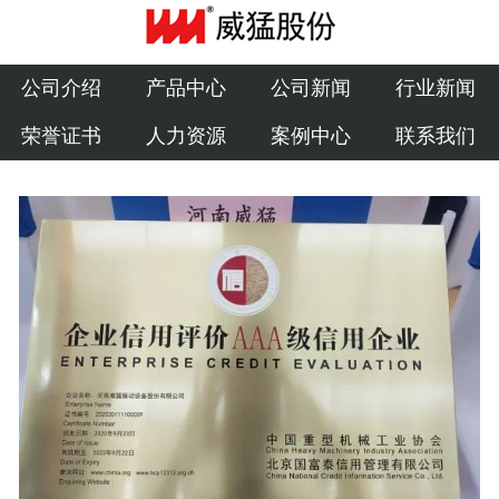
公司介绍
产品中心
公司介绍
产品中心
公司新闻
行业新闻
荣誉证书
人力资源
案例中心
联系我们
公司新闻
行业新闻
荣誉证书
人力资源
案例中心
联系我们