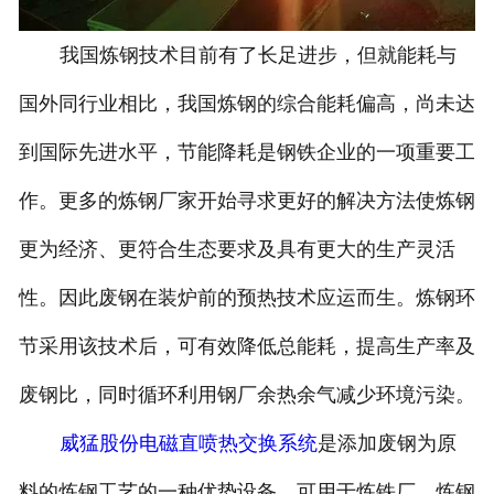
我国炼钢技术目前有了长足进步，但就能耗与
国外同行业相比，我国炼钢的综合能耗偏高，尚未达
到国际先进水平，节能降耗是钢铁企业的一项重要工
作。更多的炼钢厂家开始寻求更好的解决方法使炼钢
更为经济、更符合生态要求及具有更大的生产灵活
性。因此废钢在装炉前的预热技术应运而生。炼钢环
节采用该技术后，可有效降低总能耗，提高生产率及
废钢比，同时循环利用钢厂余热余气减少环境污染。
威猛股份电磁直喷热交换系统
是添加废钢为原
料的炼钢工艺的一种优势设备。可用于炼铁厂、炼钢