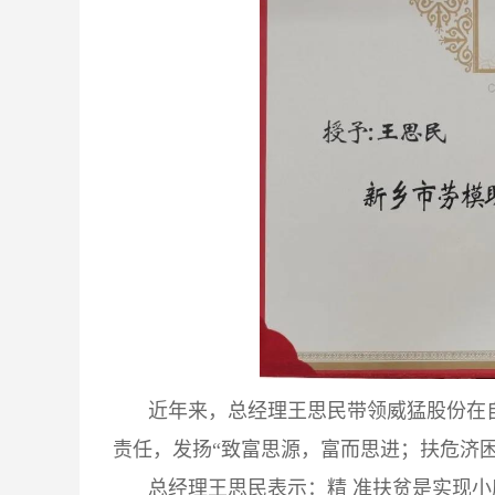
近年来，总经理王思民带领
威猛股份
在
责任，发扬“致富思源，富而思进；扶危济
总经理王思民表示：精 准扶贫是实现