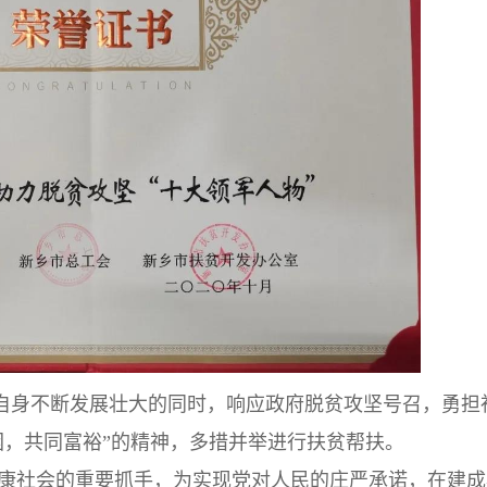
自身不断发展壮大的同时，响应政府脱贫攻坚号召，勇担
困，共同富裕”的精神，多措并举进行扶贫帮扶。
小康社会的重要抓手，为实现党对人民的庄严承诺，在建成