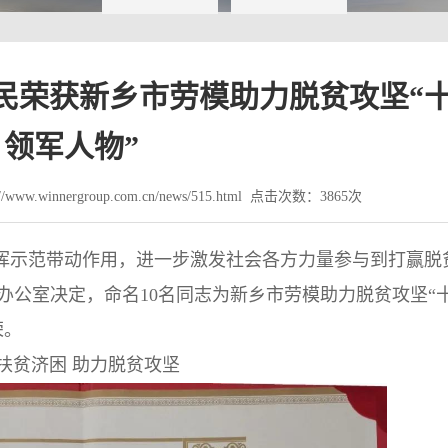
民荣获新乡市劳模助力脱贫攻坚“
领军人物”
www.winnergroup.com.cn/news/515.html 点击次数：3865次
挥示范带动作用，进一步激发社会各方力量参与到打赢脱
办公室决定，命名10名同志为新乡市劳模助力脱贫攻坚“
荣。
扶贫济困 助力脱贫攻坚