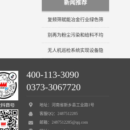
新闻推荐
复频筛赋能冶金行业绿色筛
别再为粉尘污染和给料不均
无人机巡检系统实现设备隐
400-113-3090
0373-3067720
地址：河南省新乡县工业路1号
客服QQ：2487512285
邮箱：2487512285@qq.com