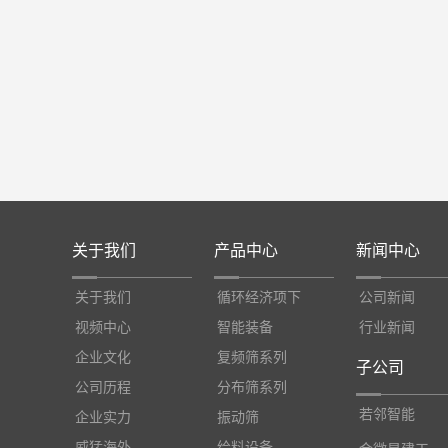
关于我们
产品中心
新闻中心
关于我们
循环经济项下
公司新闻
视频中心
智能装备
行业新闻
企业文化
复频筛系列
子公司
公司历程
分布筛系列
若邻智能
企业实力
振动筛
威猛海外
给料设备