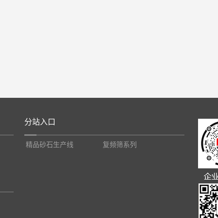
分站入口
精品砂石生产线
复频筛系列