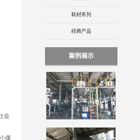
耗材系列
经典产品
案例展示
社会
小康