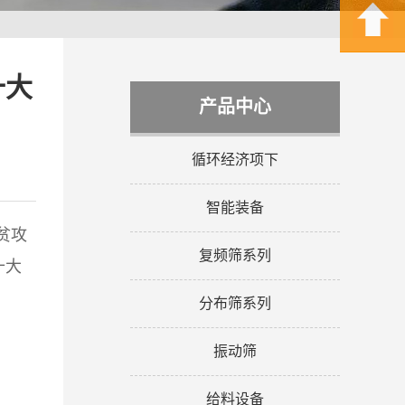
十大
产品中心
循环经济项下
智能装备
贫攻
复频筛系列
十大
分布筛系列
振动筛
给料设备