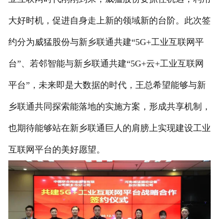
大好时机，促进自身走上新的领域新的台阶。此次签
约分为威猛股份与新乡联通共建“5G+工业互联网平
台”、若邻智能与新乡联通共建“5G+云+工业互联网
平台”，未来即是大数据的时代，王总希望能够与新
乡联通共同探索能落地的实施方案，形成共享机制，
也期待能够站在新乡联通巨人的肩膀上实现建设工业
互联网平台的美好愿望。