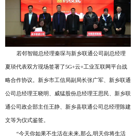
若邻智能总经理秦琛与新乡联通公司副总经理
夏琰代表双方现场签署了5G+云+工业互联网平台战
略合作协议。新乡市工信局副局长张广军、新乡联通
公司总经理王晓明、威猛股份总经理王思民、新乡联
通公司政企部主任王静、新乡县联通公司总经理陈建
文等为仪式鉴签。
“今天你如果不生活在未来,那么,明天你将生活