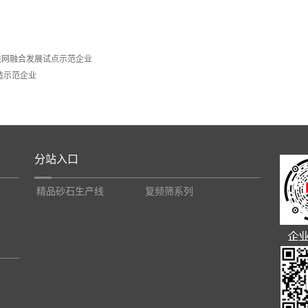
联网融合发展试点示范企业
造示范企业
分站入口
精品砂石生产线
复频筛系列