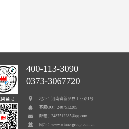
400-113-3090
0373-3067720
地址：河南省新乡县工业路1号
客服QQ：2487512285
邮箱：2487512285@qq.com
网址：www.winnergroup.com.cn