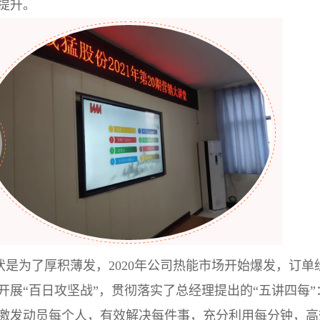
提升。
伏是为了厚积薄发，2020年公司热能市场开始爆发，订单
展“百日攻坚战”，贯彻落实了总经理提出的“五讲四每”
激发动员每个人，有效解决每件事，充分利用每分钟，高