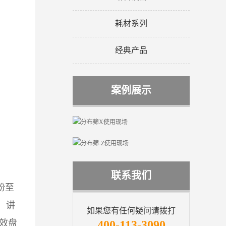
耗材系列
经典产品
案例展示
联系我们
纷至
：讲
如果您有任何疑问请拨打
效盘
400-113-3090