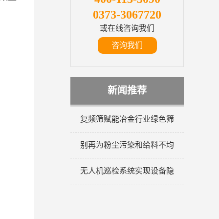
0373-3067720
或在线咨询我们
咨询我们
新闻推荐
复频筛赋能冶金行业绿色筛
别再为粉尘污染和给料不均
无人机巡检系统实现设备隐