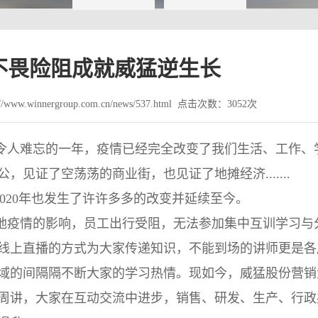
不畏险阻成就威猛逆生长
www.winnergroup.com.cn/news/537.html 点击次数：3052次
远令人难忘的一年，疫情已经完全改变了我们生活、工作、
见证了空荡荡的商业街，也见证了地摊经济.......
2020年也发生了许许多多的改变并延续至今。
各地疫情的影响，员工出行受阻，无法参加集中互训学习与
线上直播的方式为大家传递知识，不能到场的讲师更是各
域的间隔隔不断大家的学习热情。现如今，
威猛股份
营销
周讲，大家在互动交流中进步，销售、研发、生产、行政