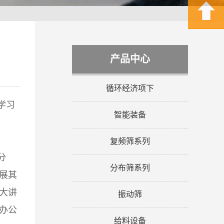
产品中心
循环经济项下
学习
智能装备
复频筛系列
分
分布筛系列
展其
大讲
振动筛
办公
给料设备