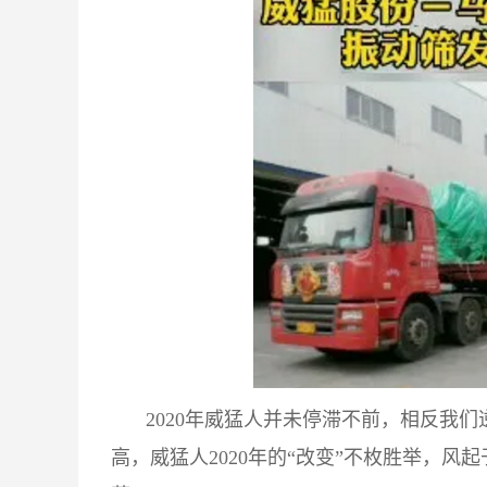
2020年威猛人并未停滞不前，相反我
高，威猛人2020年的“改变”不枚胜举，风起