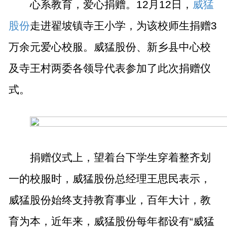
心系教育，爱心捐赠。
12
月
12
日，
威猛
股份
走进翟坡镇寺王小学，为该校师生捐赠
3
万余元爱心校服。威猛股份、新乡县中心校
及寺王村两委各领导代表参加了此次捐赠仪
式。
捐赠仪式上，望着台下学生穿着整齐划
一的校服时，威猛股份总经理王思民表示，
威猛股份始终支持教育事业，百年大计，教
育为本，近年来，威猛股份每年都设有“威猛