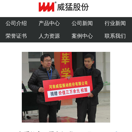
公司介绍
产品中心
公司介绍
产品中心
公司新闻
行业新闻
荣誉证书
人力资源
案例中心
联系我们
公司新闻
行业新闻
荣誉证书
人力资源
案例中心
联系我们