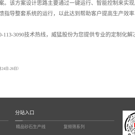
案。该方案设计思路主要通过一键运行、智能控制来实现
馈指导整套系统的运行，以此达到帮助客户提高生产效率
-113-3090技术热线，威猛股份为您提供专业的定制化解
4日-26日）
分站入口
精品砂石生产线
复频筛系列