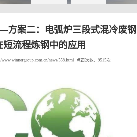
—方案二：电弧炉三段式混冷废钢
在短流程炼钢中的应用
www.winnergroup.com.cn/news/558.html 点击次数：9515次