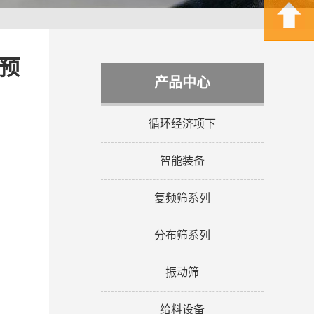
预
产品中心
循环经济项下
智能装备
复频筛系列
分布筛系列
振动筛
给料设备