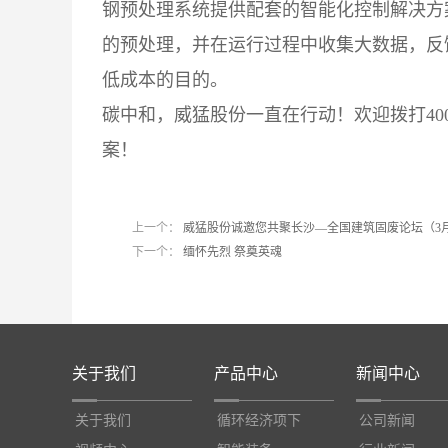
钢预处理系统提供配套的智能化控制解决方
的预处理，并在运行过程中收集大数据，反
低成本的目的。
碳中和，威猛股份一直在行动！欢迎拨打400
案！
上一个：
威猛股份诚邀您共聚长沙—全国建筑固废论坛（3月2
下一个：
缅怀先烈 祭奠英魂
关于我们
产品中心
新闻中心
关于我们
循环经济项下
公司新闻