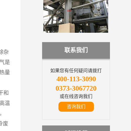
联系我们
除杂
气是
如果您有任何疑问请拨打
热量
400-113-3090
0373-3067720
干和
或在线咨询我们
高温
咨询我们
。
冷废