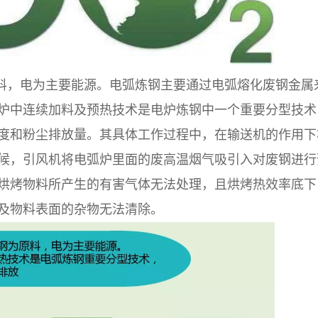
料，电为主要能源。电弧炼钢主要通过电弧熔化废钢金属
炉中连续加料及预热技术是电炉炼钢中一个重要分型技术
度和粉尘排放量。其具体工作过程中，在输送机的作用下
候，引风机将电弧炉里面的废高温烟气吸引入对废钢进行
烘烤物料所产生的有害气体无法处理，且烘烤热效率底下
及物料表面的杂物无法清除。