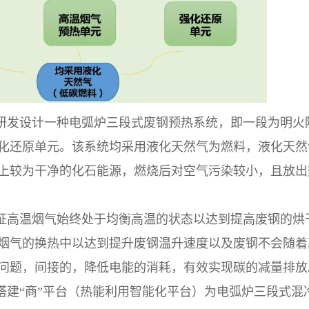
研发设计一种电弧炉三段式
废钢预热
系统，即一段为明火
化还原单元。该系统均采用液化天然气为燃料，液化天然
上较为干净的化石能源，燃烧后对空气污染较小，且放出
证高温烟气始终处于均衡高温的状态以达到提高废钢的烘
烟气的换热中以达到提升废钢温升速度以及废钢不会随着
问题，间接的，降低电能的消耗，有效实现碳的减量排放
搭建“商”平台（热能利用智能化平台）为电弧炉三段式混