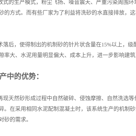
放式的生产模式，粉尘飞扬、噪音震天、严重污染周围环
砂的方式。而有些厂家为了利益将洗砂的水直接排放，这
术落后，使得制出的机制砂的针片状含量在15%以上，级
隙率大、水泥用量明显偏大、成本上升，进一步影响建筑
产中的优势：
再现天然砂形成过程中自然破碎、侵蚀摩擦、自然洗选等
异。在采用相同水泥配制混凝土时，该系统生产的机制砂
对砂的需求。