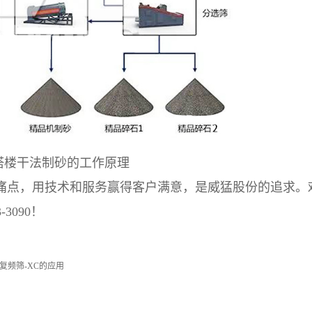
塔楼干法制砂的工作原理
痛点，用技术和服务赢得客户满意，是威猛股份的追求。
3090！
频筛-XC的应用