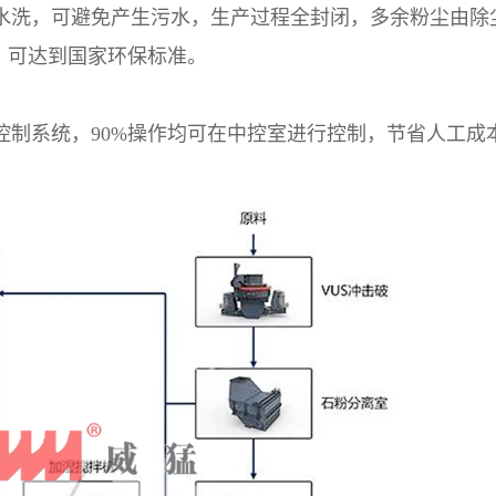
水洗，可避免产生污水，生产过程全封闭，多余粉尘由除
³，可达到国家环保标准。
控制系统，90%操作均可在中控室进行控制，节省人工成