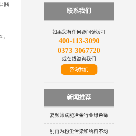
尘器
联系我们
如果您有任何疑问请拨打
本，
400-113-3090
0373-3067720
或在线咨询我们
咨询我们
新闻推荐
复频筛赋能冶金行业绿色筛
别再为粉尘污染和给料不均