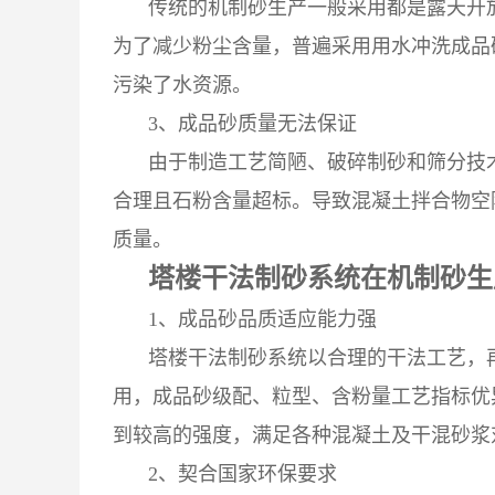
传统的机制砂生产一般采用都是露天开
为了减少粉尘含量，普遍采用用水冲洗成品
污染了水资源。
3、成品砂质量无法保证
由于制造工艺简陋、破碎制砂和筛分技
合理且石粉含量超标。导致混凝土拌合物空
质量。
塔楼干法制砂系统在机制砂生
1、
成品砂品质适应能力强
塔楼干法制砂系统以合理的干法工艺，
用，成品砂级配、粒型、含粉量工艺指标优
到较高的强度，满足各种混凝土及干混砂浆
2、契合国家环保要求