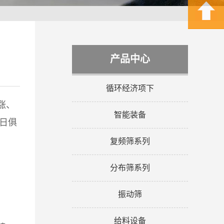
产品中心
循环经济项下
涨、
智能装备
日俱
复频筛系列
分布筛系列
振动筛
给料设备