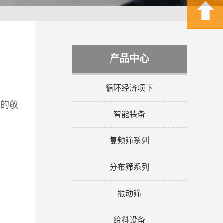
产品中心
循环经济项下
高的敬
智能装备
复频筛系列
分布筛系列
振动筛
给料设备