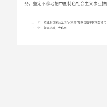
务。坚定不移地把中国特色社会主义事业推
上一个：
威猛股份荣获全国“安康杯”竞赛优胜单位荣誉称号
下一个：
陶瓷衬板，大作用