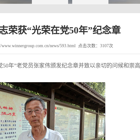
志荣获“光荣在党50年”纪念章
www.winnergroup.com.cn/news/593.html 点击次数：3107次
荣在党50年”老党员张家伟颁发纪念章并致以亲切的问候和崇