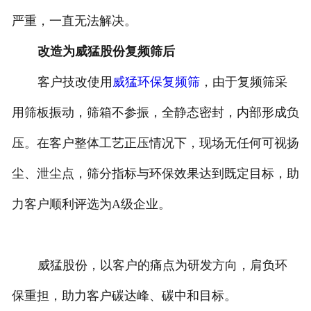
严重，一直无法解决。
改造为威猛股份复频筛后
客户技改使用
威猛环保复频筛
，由于复频筛采
用筛板振动，筛箱不参振，全静态密封，内部形成负
压。在客户整体工艺正压情况下，现场无任何可视扬
尘、泄尘点，筛分指标与环保效果达到既定目标，助
力客户顺利评选为A级企业。
威猛股份，以客户的痛点为研发方向，肩负环
保重担，助力客户碳达峰、碳中和目标。