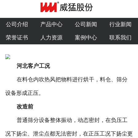
公司介绍
产品中心
公司介绍
产品中心
公司新闻
行业新闻
荣誉证书
人力资源
案例中心
联系我们
公司新闻
行业新闻
河北客户工况
荣誉证书
在料仓内吹热风把物料进行烘干，料仓、筛分
人力资源
设备形成正压。
案例中心
改造前
联系我们
普通筛分设备整体振动，动态密封，在负压工
况下扬尘、泄尘点都无法密封，在正压工况下扬尘更