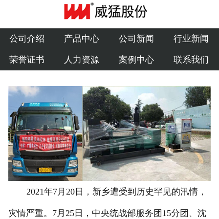
公司介绍
产品中心
公司介绍
产品中心
公司新闻
行业新闻
荣誉证书
人力资源
案例中心
联系我们
公司新闻
行业新闻
荣誉证书
人力资源
案例中心
联系我们
2021年7月20日，新乡遭受到历史罕见的汛情，
灾情严重。7月25日，中央统战部服务团15分团、沈