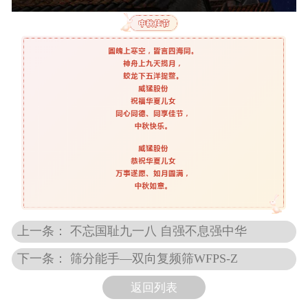
上一条： 不忘国耻九一八 自强不息强中华
下一条： 筛分能手—双向复频筛WFPS-Z
返回列表