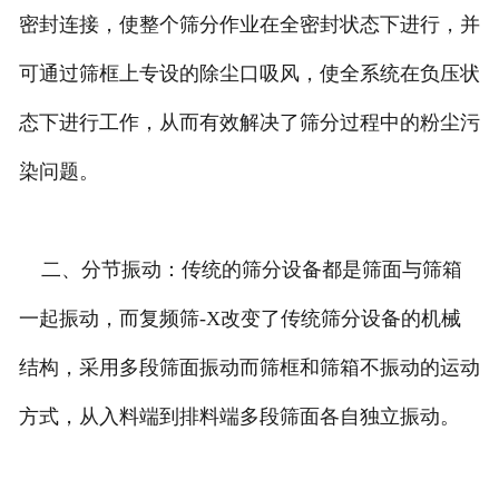
密封连接，使整个筛分作业在全密封状态下进行，并
可通过筛框上专设的除尘口吸风，使全系统在负压状
态下进行工作，从而有效解决了筛分过程中的粉尘污
染问题。
二、分节振动：传统的筛分设备都是筛面与筛箱
一起振动，而复频筛-X改变了传统筛分设备的机械
结构，采用多段筛面振动而筛框和筛箱不振动的运动
方式，从入料端到排料端多段筛面各自独立振动。