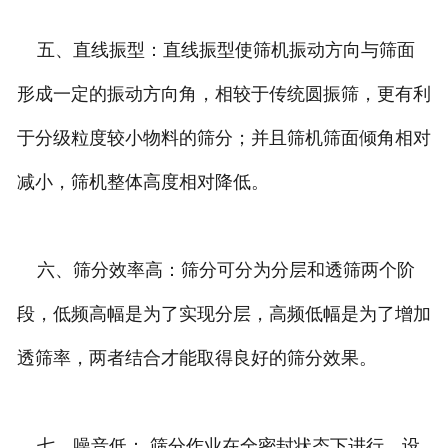
五、直线振型：直线振型使筛机振动方向与筛面
形成一定的振动方向角，相较于传统圆振筛，更有利
于分级粒度较小物料的筛分；并且筛机筛面倾角相对
减小，筛机整体高度相对降低。
六、筛分效率高：筛分可分为分层和透筛两个阶
段，低频高幅是为了实现分层，高频低幅是为了增加
透筛率，两者结合才能取得良好的筛分效果。
七、噪音低： 筛分作业在全密封状态下进行，设