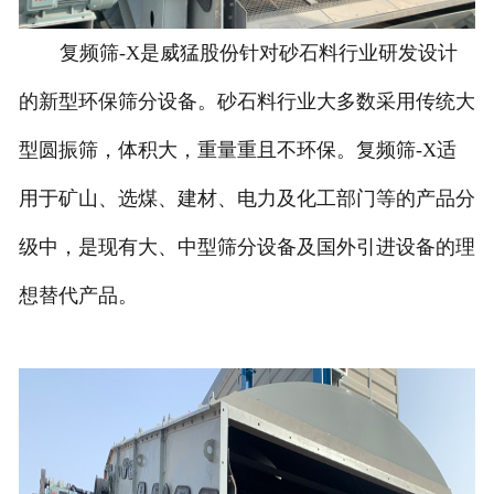
复频筛-X是威猛股份针对砂石料行业研发设计
的新型环保筛分设备。砂石料行业大多数采用传统大
型圆振筛，体积大，重量重且不环保。复频筛-X适
用于矿山、选煤、建材、电力及化工部门等的产品分
级中，是现有大、中型筛分设备及国外引进设备的理
想替代产品。