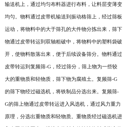
输送机上，通过均匀布料器进行布料，让料层变薄变
均匀。物料通过皮带机输送到振动格筛上，经过筛板
运动，将物料中的大于筛孔的大件物分拣出来，筛下
物通过皮带转运到双轴粗破中，将物料中的塑料袋破
开，使物料散落出来，便于后续设备筛分。物料通过
皮带转运到复频筛-G，经过筛分，筛上物为一些较
大的重物质和轻物质，筛下物为腐殖土。复频筛-G
的筛下物经过磁选机，将铁制品分选出来。复频筛-
G的筛上物通过皮带转运进入风选机，通过风力重力
原理，分选出重物质和轻物质。重物质经过磁选机进