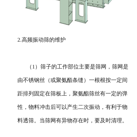
2.高频振动筛的维护
（1）筛子的工作部位主要是筛网，筛网是
由不锈钢丝（或聚氨酯条缝）一根根按一定间
距排列固定在筛板上，聚氨酯筛丝有一定的弹
性，物料冲击后可以产生二次振动，有利于物
料透筛。当筛网有异物存在时，要及时清理。