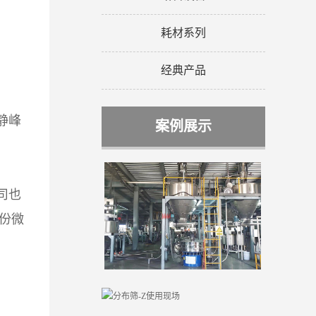
耗材系列
经典产品
静峰
案例展示
司也
份微