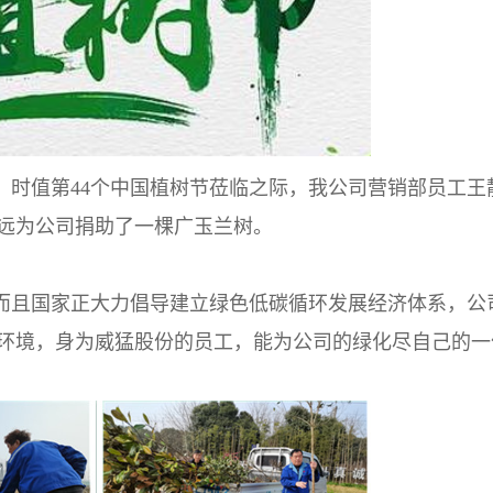
。时值第44个中国植树节莅临之际，我公司营销部员工王
远为公司捐助了一棵广玉兰树。
而且国家正大力倡导建立绿色低碳循环发展经济体系，公
环境，身为威猛股份的员工，能为公司的绿化尽自己的一