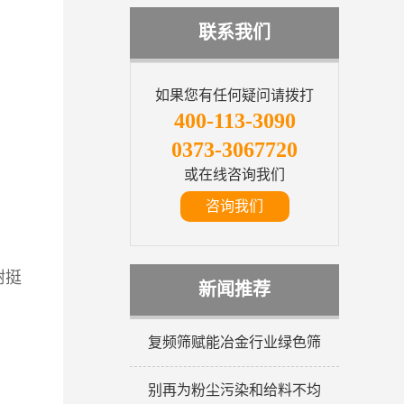
联系我们
如果您有任何疑问请拨打
400-113-3090
0373-3067720
或在线咨询我们
咨询我们
树挺
新闻推荐
复频筛赋能冶金行业绿色筛
别再为粉尘污染和给料不均