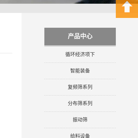
产品中心
循环经济项下
智能装备
复频筛系列
分布筛系列
振动筛
给料设备