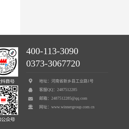
400-113-3090
0373-3067720
地址：河南省新乡县工业路1号
客服QQ：2487512285
邮箱：2487512285@qq.com
网址：www.winnergroup.com.cn