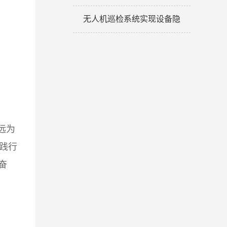
无人机巡检系统实现设备隐
远为
践行
奋