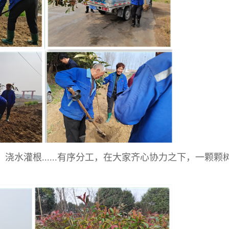
水灌根......有序分工，在大家齐心协力之下，一颗颗