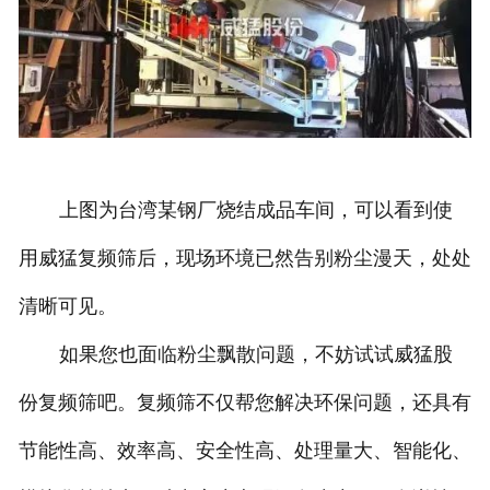
上图为台湾某钢厂烧结成品车间，可以看到使
用威猛复频筛后，现场环境已然告别粉尘漫天，处处
清晰可见。
如果您也面临粉尘飘散问题，不妨试试威猛股
份复频筛吧。复频筛不仅帮您解决环保问题，还具有
节能性高、效率高、安全性高、处理量大、智能化、