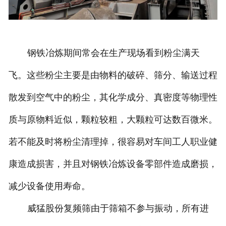
钢铁冶炼期间常会在生产现场看到粉尘满天
飞。这些粉尘主要是由物料的破碎、筛分、输送过程
散发到空气中的粉尘，其化学成分、真密度等物理性
质与原物料近似，颗粒较粗，大颗粒可达数百微米。
若不能及时将粉尘清理掉，很容易对车间工人职业健
康造成损害，并且对钢铁冶炼设备零部件造成磨损，
减少设备使用寿命。
威猛股份复频筛由于筛箱不参与振动，所有进