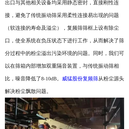
出口与其他相关设备均采用静态密封，直接刚性连
接，避免了传统振动筛采用柔性连接易出现的问题
（软连接的寿命及溢尘），复频筛筛框上设有除尘
口，使全系统在负压状态下进行工作，从而解决了筛
分过程中的粉尘溢出污染环境的问题。同时，我们可
以在筛箱内部增加双重隔音装置，与传统振动筛相
比，噪音降低了8-10dB。
威猛股份复频筛
从粉尘源头
解决粉尘飘散问题。