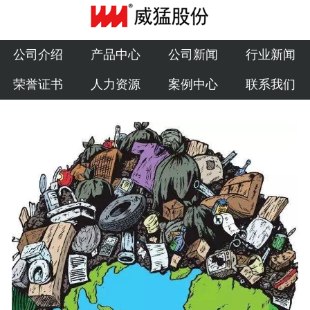
公司介绍
产品中心
公司介绍
产品中心
公司新闻
行业新闻
荣誉证书
人力资源
案例中心
联系我们
公司新闻
行业新闻
荣誉证书
人力资源
案例中心
联系我们