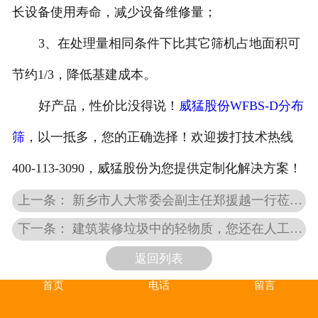
长设备使用寿命，减少设备维修量；
3、在处理量相同条件下比其它筛机占地面积可
节约1/3，降低基建成本。
好产品，性价比没得说！
威猛股份WFBS-D分布
筛
，以一抵多，您的正确选择！欢迎拨打技术热线
400-113-3090，威猛股份为您提供定制化解决方案！
上一条： 新乡市人大常委会副主任郑援越一行莅临威猛股份调研参观
下一条： 建筑装修垃圾中的轻物质，您还在人工分拣吗？快来看看威猛的利器
返回列表
首页
电话
留言