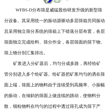
WFBS-D分布筛是威猛股份研发升级的新型筛
分设备。其采用统一的振动源驱动多层筛箱共同振动
且采用独立筛分系统的筛箱上下错落分层布置，各层
筛面独立完成给料、筛分作业，各层筛面的筛下物、
筛上物分别汇集排出。
矿浆进入分矿器后，均匀分成多路，再经给矿
管分别进入多个给矿器。给矿器把矿浆均匀的洒在筛
面上端，筛面上的物料由于连续受到高频率、小振幅
的振动，在倾斜的筛面上做连续的跳动，使物料分
散，细粒物料在均匀的过程中透过筛孔成为筛下产