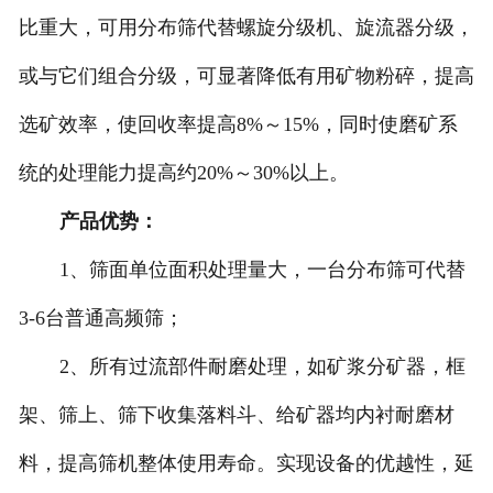
比重大，可用分布筛代替螺旋分级机、旋流器分级，
或与它们组合分级，可显著降低有用矿物粉碎，提高
选矿效率，使回收率提高8%～15%，同时使磨矿系
统的处理能力提高约20%～30%以上。
产品优势：
1、筛面单位面积处理量大，一台分布筛可代替
3-6台普通高频筛；
2、所有过流部件耐磨处理，如矿浆分矿器，框
架、筛上、筛下收集落料斗、给矿器均内衬耐磨材
料，提高筛机整体使用寿命。实现设备的优越性，延