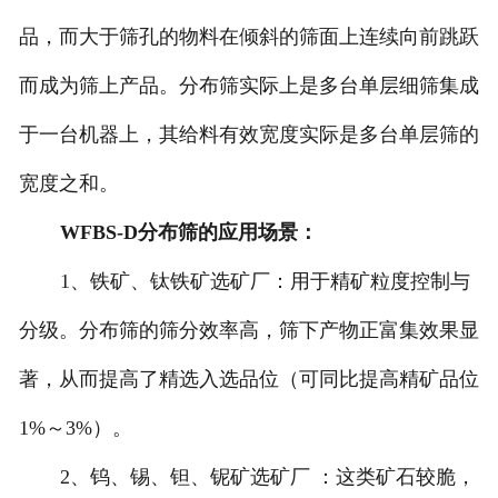
品，而大于筛孔的物料在倾斜的筛面上连续向前跳跃
而成为筛上产品。分布筛实际上是多台单层细筛集成
于一台机器上，其给料有效宽度实际是多台单层筛的
宽度之和。
WFBS-D分布筛的应用场景：
1、铁矿、钛铁矿选矿厂：用于精矿粒度控制与
分级。分布筛的筛分效率高，筛下产物正富集效果显
著，从而提高了精选入选品位（可同比提高精矿品位
1%～3%）。
2、钨、锡、钽、铌矿选矿厂 ：这类矿石较脆，