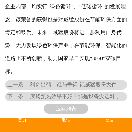
企业内部，均实行“绿色循环”、“低碳循环”的发展理
念。该荣誉的获得也是对威猛股份在节能环保方面的
肯定和鼓励。未来，威猛股份将进一步利用自身优
势，大力发展绿色环保产业，在节能环保、智能化的
道路上不断创新，助力国家早日实现“3060”双碳目
标。
上一条： 利剑出鞘，谁与争锋-记威猛股份大件垃圾液压撕碎机
下一条： 废钢预热效果不好？那是设备没选对，威猛股份来帮您
返回列表
首页
电话
留言